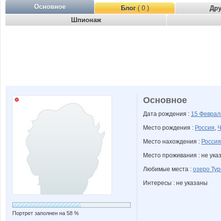
Основное
Блог
( 0 )
Др
Шпионаж
Основное
Дата рождения :
15 Февра
Место рождения :
Россия
,
Ч
Место нахождения :
Россия
Место проживания : не ука
Любимые места :
озеро Тур
Интересы : не указаны
Портрет заполнен на 58 %