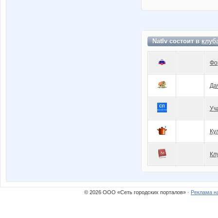
NatIv состоит в
клуб
Фо
Да
Уч
Ку
Кл
© 2026 ООО «Сеть городских порталов» ·
Реклама н