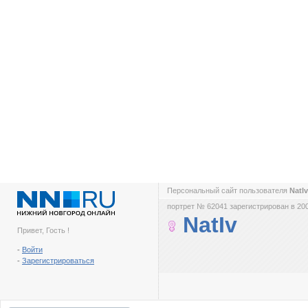
Персональный сайт пользователя
NatI
портрет № 62041 зарегистрирован в 200
NatIv
Привет, Гость !
-
Войти
-
Зарегистрироваться